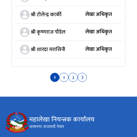
लेखा अधिकृत
श्री टोलेन्द्र कार्की
लेखा अधिकृत
श्री कृष्णराज पौडेल
लेखा अधिकृत
श्री शारदा मरासिनी
१
२
३
महालेखा नियन्त्रक कार्यालय
अनामनगर, काठमाडौं, नेपाल