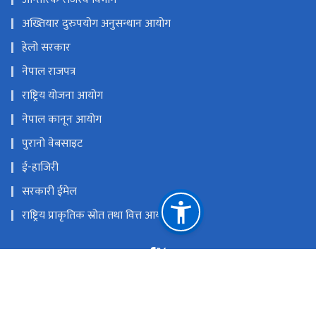
अख्तियार दुरुपयोग अनुसन्धान आयोग
हेलो सरकार
नेपाल राजपत्र
राष्ट्रिय योजना आयोग
नेपाल कानून आयोग
पुरानो वेबसाइट
ई-हाजिरी
सरकारी ईमेल
राष्ट्रिय प्राकृतिक स्रोत तथा वित्त आयोग
अनामनगर, काठमाडौं, नेपाल
info@fcgo.gov.np, gunaso@fcgo.gov.np
टोल फ्री नं.
16600181666