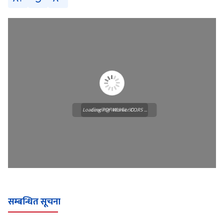
Loading PDF Worker CORS ...
Loading WEBGL 3D ...
सम्बन्धित सूचना