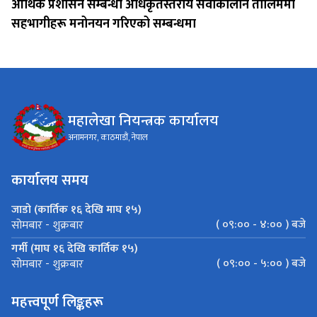
आर्थिक प्रशासन सम्बन्धी अधिकृतस्तरीय सेवाकालीन तालिममा
सहभागीहरू मनोनयन गरिएको सम्बन्धमा
महालेखा नियन्त्रक कार्यालय
अनामनगर, काठमाडौं, नेपाल
कार्यालय समय
जाडो (कार्तिक १६ देखि माघ १५)
( ०९:०० - ४:०० ) बजे
सोमबार - शुक्रबार
गर्मी (माघ १६ देखि कार्तिक १५)
( ०९:०० - ५:०० ) बजे
सोमबार - शुक्रबार
महत्त्वपूर्ण लिङ्कहरू