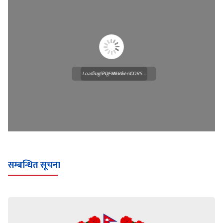
Loading PDF Worker CORS ...
Loading WEBGL 3D ...
सम्बन्धित सूचना