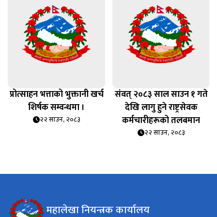
प्रोत्साहन भत्ताको भुक्तानी खर्च
संवत् २०८३ साल साउन १ गते
शिर्षक सम्वन्धमा ।
देखि लागु हुने राष्ट्रसेवक
कर्मचारीहरूको तलबमान
२२ साउन, २०८३
२२ साउन, २०८३
महालेखा नियन्त्रक कार्यालय