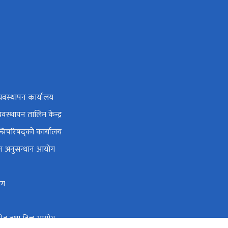
यवस्थापन कार्यालय
यवस्थापन तालिम केन्द्र
न्त्रिपरिषद्को कार्यालय
ोग अनुसन्धान आयोग
ोग
 स्रोत तथा वित्त आयोग