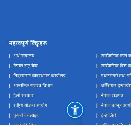
महत्त्वपूर्ण लिङ्कहरू
अर्थ मन्त्रालय
सार्वजनिक ऋण व्
नेपाल राष्ट्र बैंक
सार्वजनिक वित्त व्
निवृत्तभरण व्यवस्थापन कार्यालय
प्रधानमन्त्री तथा म
आन्तरिक राजस्व विभाग
अख्तियार दुरुपय
हेलो सरकार
नेपाल राजपत्र
राष्ट्रिय योजना आयोग
नेपाल कानून आय
पुरानो वेबसाइट
ई-हाजिरी
सरकारी ईमेल
राष्ट्रिय प्राकृतिक