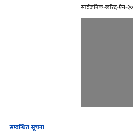
सार्वजनिक-खरिद-ऐन-२
सम्बन्धित सूचना