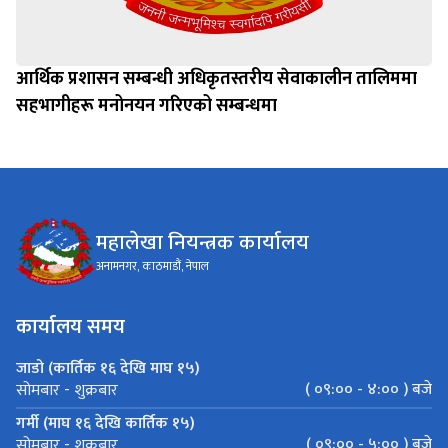
आर्थिक प्रशासन सम्बन्धी अधिकृतस्तरीय सेवाकालीन तालिममा
सहभागीहरू मनोनयन गरिएको सम्बन्धमा
महालेखा नियन्त्रक कार्यालय
अनामनगर, काठमाडौं, नेपाल
कार्यालय समय
जाडो (कार्तिक १६ देखि माघ १५)
( ०९:०० - ४:०० ) बजे
सोमबार - शुक्रबार
गर्मी (माघ १६ देखि कार्तिक १५)
( ०९:०० - ५:०० ) बजे
सोमबार - शुक्रबार