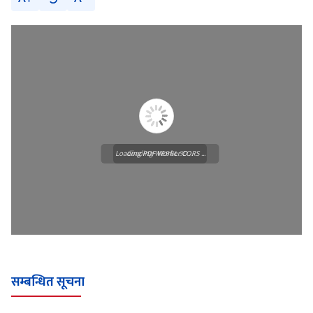
Loading PDF Worker CORS ...
Loading WEBGL 3D ...
सम्बन्धित सूचना