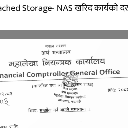
hed Storage- NAS खरिद कार्यको दरभा