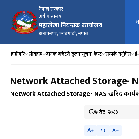
नेपाल सरकार
अर्थ मन्त्रालय
म
मुख्य न
महालेखा नियन्त्रक कार्यालय
अनामनगर, काठमाडौं, नेपाल
हाम्रोबारे
स्रोतहरू
दैनिक बजेटरी तुलना
सूचना केन्द्र
सम्पर्क गर्नुहोस्
ई‍
Network Attached Storage- NAS
Network Attached Storage- NAS खरिद कार्यको 
७ जेठ, २०८३
A
A