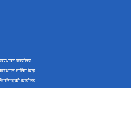
यवस्थापन कार्यालय
यवस्थापन तालिम केन्द्र
न्त्रिपरिषद्को कार्यालय
ोग अनुसन्धान आयोग
ोग
 स्रोत तथा वित्त आयोग