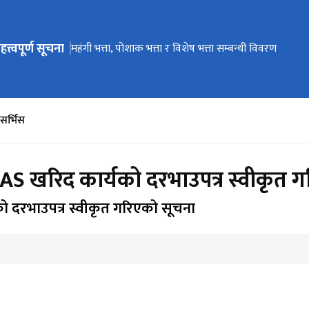
हत्त्वपूर्ण सूचना
ेभिगेसनमा जानुहोस्
सुत्र प्रणाली सञ्चालन सम्बन्धी सूचना
तलब स्केल सम्बन्धी विवरण
महंगी भत्ता, पोशाक भत्ता र विशेष भत्ता सम्बन्धी विवरण
धरौटी तथा कार्य सञ्चालन कोष विविध खाताको रकम सदरस्याहा 
e-Pension Verification User Manual
सम्बन्धी सूचना
-सर्भिस
 खरिद कार्यको दरभाउपत्र स्वीकृत ग
दरभाउपत्र स्वीकृत गरिएको सूचना