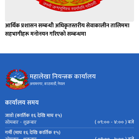
आर्थिक प्रशासन सम्बन्धी अधिकृतस्तरीय सेवाकालीन तालिममा
सहभागीहरू मनोनयन गरिएको सम्बन्धमा
महालेखा नियन्त्रक कार्यालय
अनामनगर, काठमाडौं, नेपाल
कार्यालय समय
जाडो (कार्तिक १६ देखि माघ १५)
( ०९:०० - ४:०० ) बजे
सोमबार - शुक्रबार
गर्मी (माघ १६ देखि कार्तिक १५)