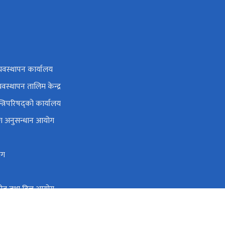
यवस्थापन कार्यालय
यवस्थापन तालिम केन्द्र
न्त्रिपरिषद्को कार्यालय
ोग अनुसन्धान आयोग
ोग
 स्रोत तथा वित्त आयोग