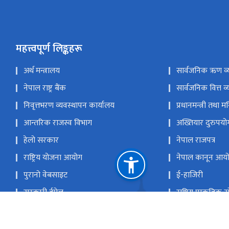
महत्त्वपूर्ण लिङ्कहरू
अर्थ मन्त्रालय
सार्वजनिक ऋण व्
नेपाल राष्ट्र बैंक
सार्वजनिक वित्त व्
निवृत्तभरण व्यवस्थापन कार्यालय
प्रधानमन्त्री तथा म
आन्तरिक राजस्व विभाग
अख्तियार दुरुपय
हेलो सरकार
नेपाल राजपत्र
राष्ट्रिय योजना आयोग
नेपाल कानून आय
पुरानो वेबसाइट
ई-हाजिरी
सरकारी ईमेल
राष्ट्रिय प्राकृतिक