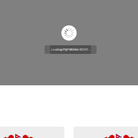
Loading PDF Worker CORS ...
Loading WEBGL 3D ...