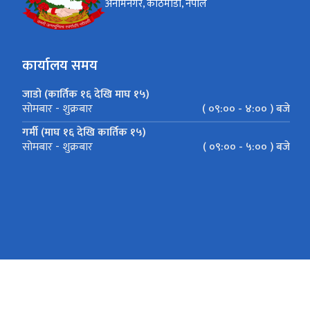
अनामनगर, काठमाडौं, नेपाल
कार्यालय समय
जाडो (कार्तिक १६ देखि माघ १५)
( ०९:०० - ४:०० ) बजे
सोमबार - शुक्रबार
गर्मी (माघ १६ देखि कार्तिक १५)
( ०९:०० - ५:०० ) बजे
सोमबार - शुक्रबार