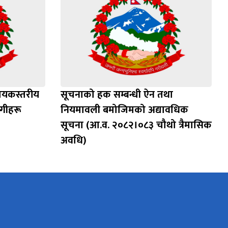
हायकस्तरीय
सूचनाको हक सम्बन्धी ऐन तथा
गीहरू
नियमावली बमोजिमको अद्यावधिक
सूचना (आ.व. २०८२।०८३ चौथो त्रैमासिक
अवधि)